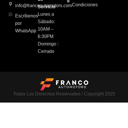
Condiciones
info@francoautomotors.com
Servicio
Lunes a
Escríbenos
Sábado:
por
10AM –
WhatsApp
6:30PM
Domingo :
Cerrado
Todos Los Derechos Reservados / Copyright 2025