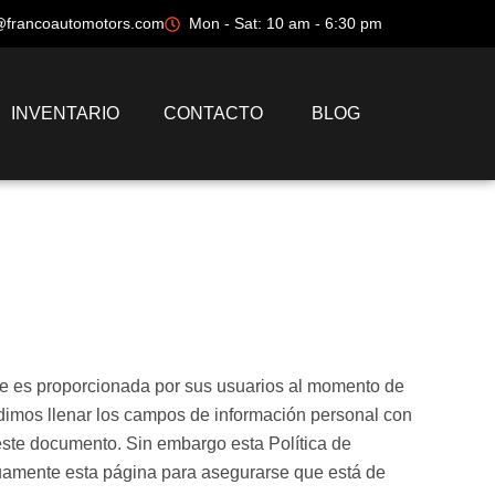
@francoautomotors.com
Mon - Sat: 10 am - 6:30 pm
INVENTARIO
CONTACTO
BLOG
que es proporcionada por sus usuarios al momento de
edimos llenar los campos de información personal con
este documento. Sin embargo esta Política de
nuamente esta página para asegurarse que está de