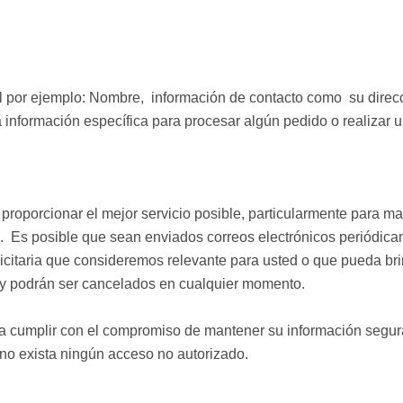
l por ejemplo: Nombre, información de contacto como su direcc
información específica para procesar algún pedido o realizar u
 proporcionar el mejor servicio posible, particularmente para m
s. Es posible que sean enviados correos electrónicos periódicam
icitaria que consideremos relevante para usted o que pueda brin
 y podrán ser cancelados en cualquier momento.
a cumplir con el compromiso de mantener su información segu
o exista ningún acceso no autorizado.