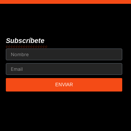
Subscríbete
Nombre
Email
ENVIAR