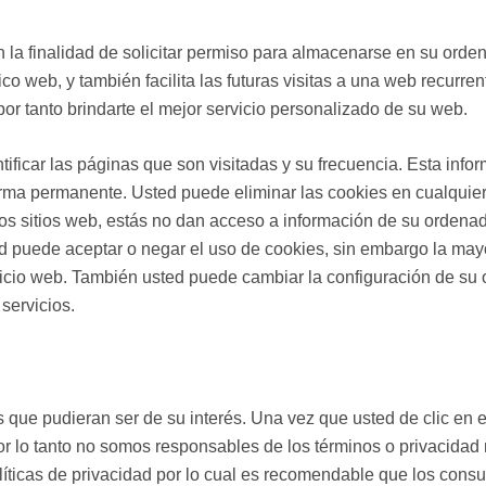
 la finalidad de solicitar permiso para almacenarse en su ordena
ico web, y también facilita las futuras visitas a una web recurre
or tanto brindarte el mejor servicio personalizado de su web.
tificar las páginas que son visitadas y su frecuencia. Esta in
forma permanente. Usted puede eliminar las cookies en cualqu
os sitios web, estás no dan acceso a información de su ordenad
ted puede aceptar o negar el uso de cookies, sin embargo la m
icio web. También usted puede cambiar la configuración de su o
servicios.
ios que pudieran ser de su interés. Una vez que usted de clic e
por lo tanto no somos responsables de los términos o privacidad 
olíticas de privacidad por lo cual es recomendable que los cons