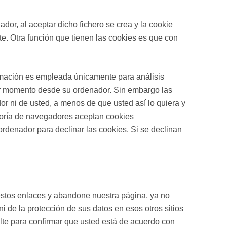
dor, al aceptar dicho fichero se crea y la cookie
nte. Otra función que tienen las cookies es que con
formación es empleada únicamente para análisis
ier momento desde su ordenador. Sin embargo las
or ni de usted, a menos de que usted así lo quiera y
ayoría de navegadores aceptan cookies
rdenador para declinar las cookies. Si se declinan
n estos enlaces y abandone nuestra página, ya no
ni de la protección de sus datos en esos otros sitios
ulte para confirmar que usted está de acuerdo con