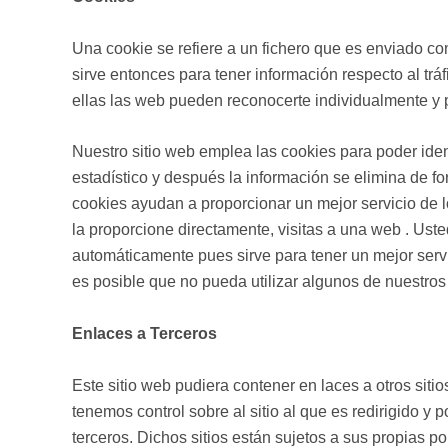
Una cookie se refiere a un fichero que es enviado con
sirve entonces para tener información respecto al tráf
ellas las web pueden reconocerte individualmente y p
Nuestro sitio web emplea las cookies para poder iden
estadístico y después la información se elimina de 
cookies ayudan a proporcionar un mejor servicio de l
la proporcione directamente, visitas a una web . Us
automáticamente pues sirve para tener un mejor serv
es posible que no pueda utilizar algunos de nuestros 
Enlaces a Terceros
Este sitio web pudiera contener en laces a otros sit
tenemos control sobre al sitio al que es redirigido y 
terceros. Dichos sitios están sujetos a sus propias p