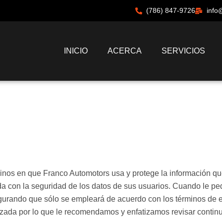
(786) 847-9726
info
INICIO
ACERCA
SERVICIOS
rminos en que Franco Automotors usa y protege la información 
ida con la seguridad de los datos de sus usuarios. Cuando le p
egurando que sólo se empleará de acuerdo con los términos de 
lizada por lo que le recomendamos y enfatizamos revisar conti