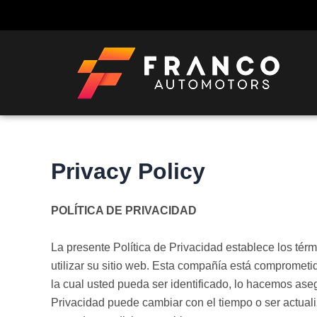
Ir
al
contenido
Privacy Policy
POLÍTICA DE PRIVACIDAD
La presente Política de Privacidad establece los té
utilizar su sitio web. Esta compañía está compromet
la cual usted pueda ser identificado, lo hacemos as
Privacidad puede cambiar con el tiempo o ser actua