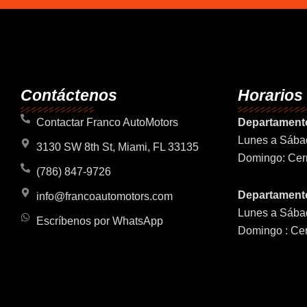
Contáctenos
Horarios
Contactar Franco AutoMotors
Departament
Lunes a Sába
3130 SW 8th St, Miami, FL 33135
Domingo: Cer
(786) 847-9726
Departamento
info@francoautomotors.com
Lunes a Sába
Escríbenos por WhatsApp
Domingo : Ce