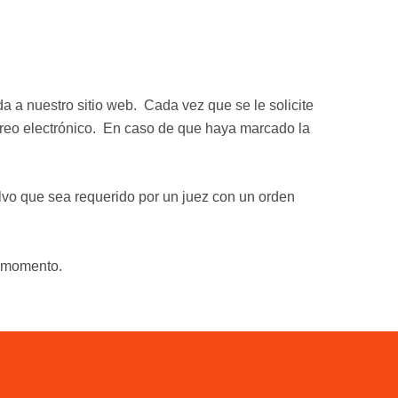
a a nuestro sitio web. Cada vez que se le solicite
orreo electrónico. En caso de que haya marcado la
alvo que sea requerido por un juez con un orden
r momento.