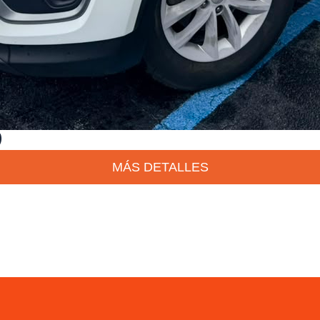
)
MÁS DETALLES