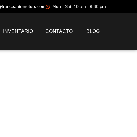
@francoautomotors.com
Mon - Sat: 10 am - 6:30 pm
INVENTARIO
CONTACTO
BLOG