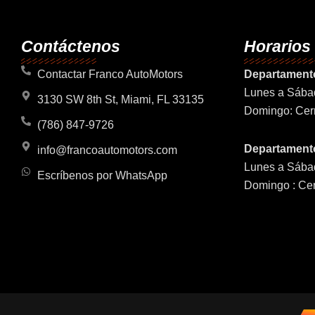
Contáctenos
Horarios
Contactar Franco AutoMotors
Departament
Lunes a Sába
3130 SW 8th St, Miami, FL 33135
Domingo: Cer
(786) 847-9726
Departamento
info@francoautomotors.com
Lunes a Sába
Escríbenos por WhatsApp
Domingo : Ce