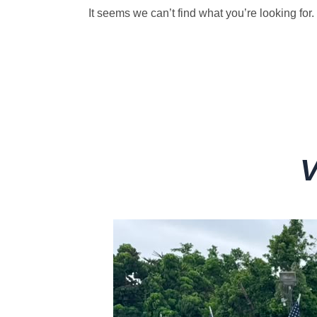
It seems we can’t find what you’re looking for.