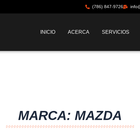
(786) 847-9726
info
INICIO
ACERCA
SERVICIOS
MARCA: MAZDA