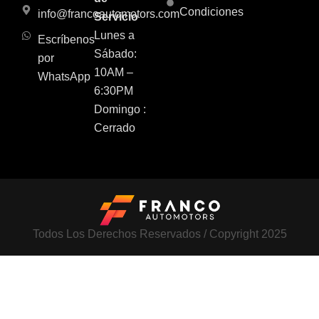
Condiciones
info@francoautomotors.com
Servicio
Lunes a
Escríbenos
Sábado:
por
10AM –
WhatsApp
6:30PM
Domingo :
Cerrado
Todos Los Derechos Reservados / Copyright 2025