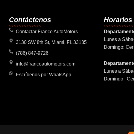
Contáctenos
Horarios
Contactar Franco AutoMotors
Departament
Lunes a Sába
3130 SW 8th St, Miami, FL 33135
Domingo: Cer
(786) 847-9726
Departamento
info@francoautomotors.com
Lunes a Sába
Escríbenos por WhatsApp
Domingo : Ce