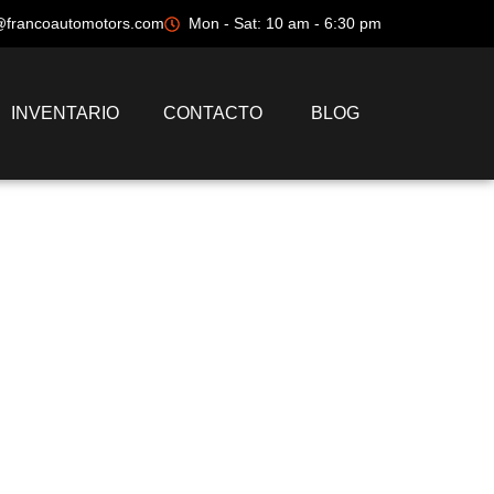
@francoautomotors.com
Mon - Sat: 10 am - 6:30 pm
INVENTARIO
CONTACTO
BLOG