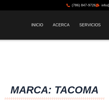
(786) 847-9726
info
INICIO
ACERCA
SERVICIOS
MARCA: TACOMA