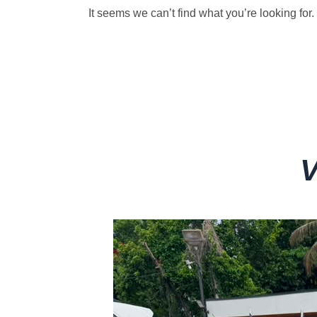
It seems we can’t find what you’re looking for.