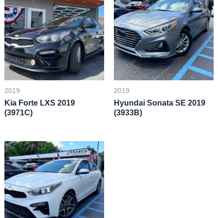
2019
2019
Kia Forte LXS 2019
Hyundai Sonata SE 2019
(3971C)
(3933B)