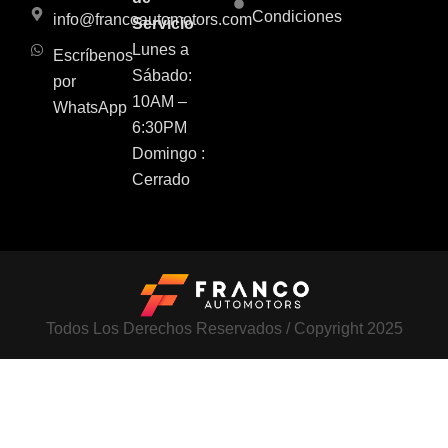
Condiciones
info@francoautomotors.com
Servicio
Lunes a
Escríbenos
Sábado:
por
10AM –
WhatsApp
6:30PM
Domingo :
Cerrado
Todos Los Derechos Reservados / Copyright 2025