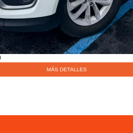
)
MÁS DETALLES