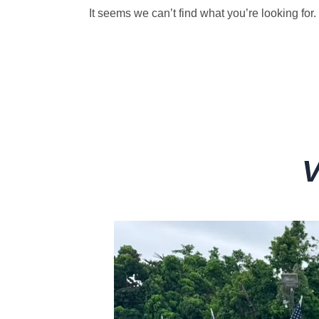
It seems we can’t find what you’re looking for.