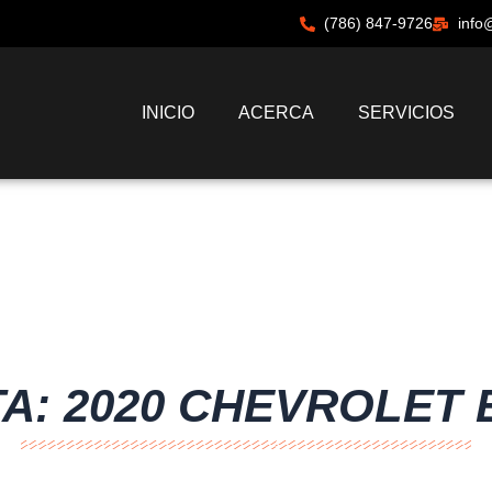
(786) 847-9726
info
INICIO
ACERCA
SERVICIOS
A: 2020 CHEVROLET