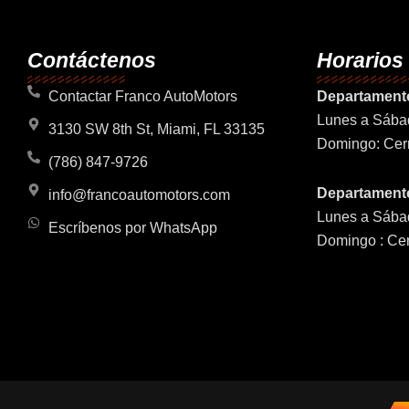
Contáctenos
Horarios
Contactar Franco AutoMotors
Departament
Lunes a Sába
3130 SW 8th St, Miami, FL 33135
Domingo: Cer
(786) 847-9726
Departamento
info@francoautomotors.com
Lunes a Sába
Escríbenos por WhatsApp
Domingo : Ce