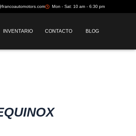
@francoautomotors.com
Mon - Sat: 10 am - 6:30 pm
INVENTARIO
CONTACTO
BLOG
 EQUINOX