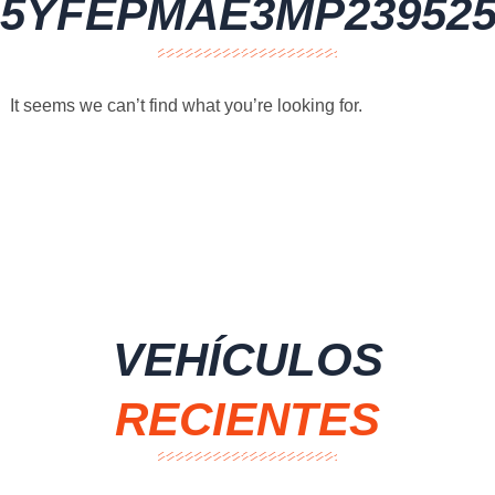
5YFEPMAE3MP23952
It seems we can’t find what you’re looking for.
VEHÍCULOS
RECIENTES