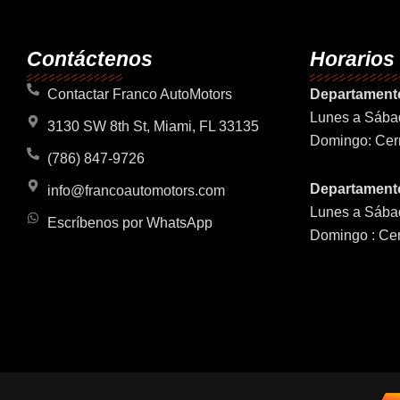
Contáctenos
Horarios
Contactar Franco AutoMotors
Departament
Lunes a Sába
3130 SW 8th St, Miami, FL 33135
Domingo: Cer
(786) 847-9726
Departamento
info@francoautomotors.com
Lunes a Sába
Escríbenos por WhatsApp
Domingo : Ce