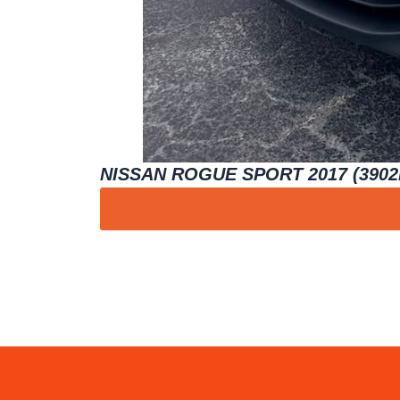
NISSAN ROGUE SPORT 2017 (3902