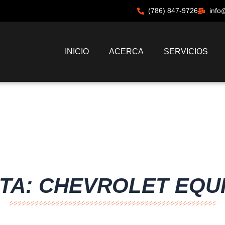
(786) 847-9726
info
INICIO
ACERCA
SERVICIOS
TA: CHEVROLET EQU