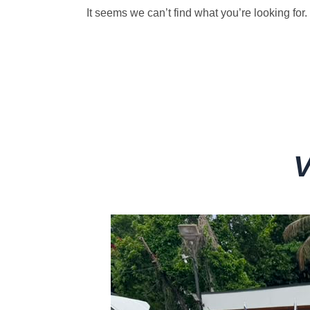
It seems we can’t find what you’re looking for.