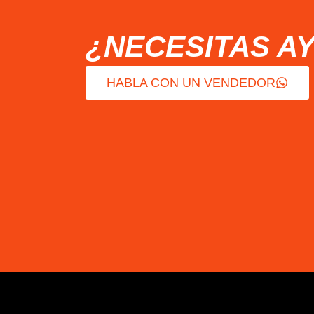
¿NECESITAS A
HABLA CON UN VENDEDOR