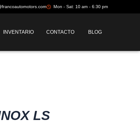
@francoautomotors.com
Mon - Sat: 10 am - 6:30 pm
INVENTARIO
CONTACTO
BLOG
INOX LS