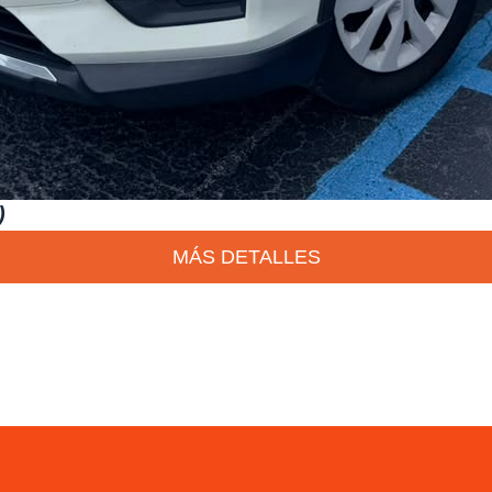
)
MÁS DETALLES