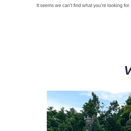
It seems we can’t find what you’re looking for.