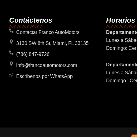
Contáctenos
Horarios
Contactar Franco AutoMotors
Departament
Lunes a Sába
3130 SW 8th St, Miami, FL 33135
Domingo: Cer
(786) 847-9726
Departamento
info@francoautomotors.com
Lunes a Sába
Escríbenos por WhatsApp
Domingo : Ce