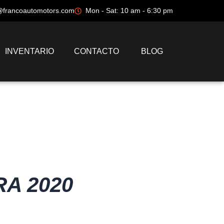
@francoautomotors.com
Mon - Sat: 10 am - 6:30 pm
INVENTARIO
CONTACTO
BLOG
A 2020