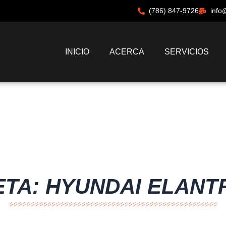
(786) 847-9726
info
INICIO
ACERCA
SERVICIOS
ETA: HYUNDAI ELANTR