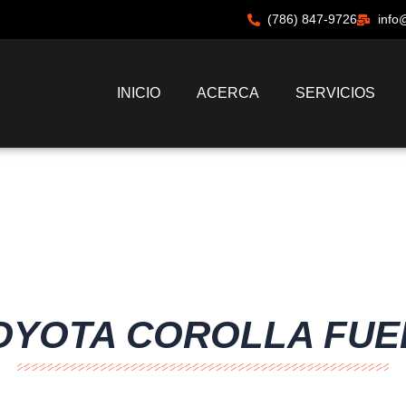
(786) 847-9726
info
INICIO
ACERCA
SERVICIOS
OYOTA COROLLA FUE