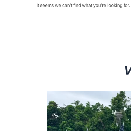
It seems we can’t find what you’re looking for.