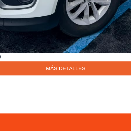
)
MÁS DETALLES