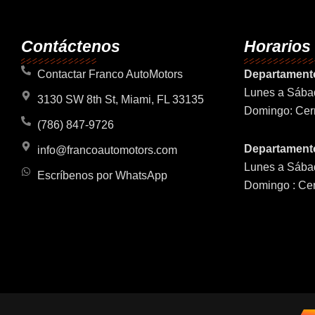
Contáctenos
Horarios
Contactar Franco AutoMotors
Departament
Lunes a Sába
3130 SW 8th St, Miami, FL 33135
Domingo: Cer
(786) 847-9726
Departamento
info@francoautomotors.com
Lunes a Sába
Escríbenos por WhatsApp
Domingo : Ce