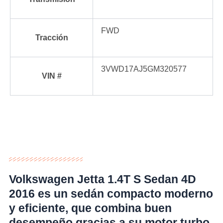
FWD
Tracción
3VWD17AJ5GM320577
VIN #
Volkswagen Jetta 1.4T S Sedan 4D
2016
es un sedán compacto moderno
y eficiente, que combina buen
desempeño gracias a su motor turbo,