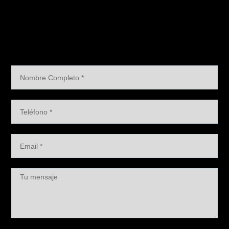
Nombre
Completo
Teléfono
Email
Mensaje